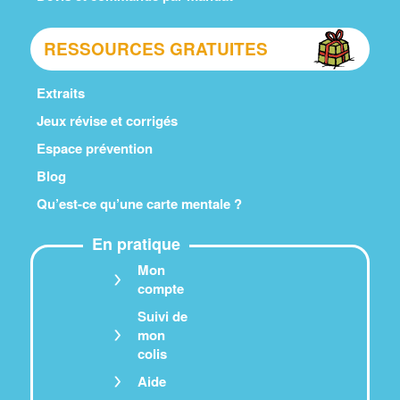
RESSOURCES GRATUITES
Extraits
Jeux révise et corrigés
Espace prévention
Blog
Qu’est-ce qu’une carte mentale ?
En pratique
Mon
compte
Suivi de
mon
colis
Aide