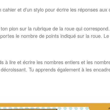
 cahier et d’un stylo pour écrire les réponses aux 
ton pion sur la rubrique de la roue qui correspond
portes le nombre de points indiqué sur la roue. Le 
ds à lire et écrire les nombres entiers et les nomb
e décroissant. Tu apprends également à les encadrer 