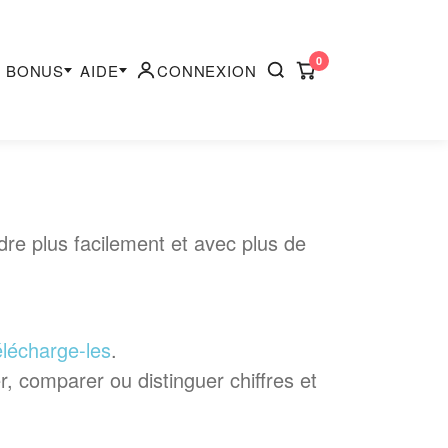
0
BONUS
AIDE
CONNEXION
dre plus facilement et avec plus de
élécharge-les
.
r, comparer ou distinguer chiffres et