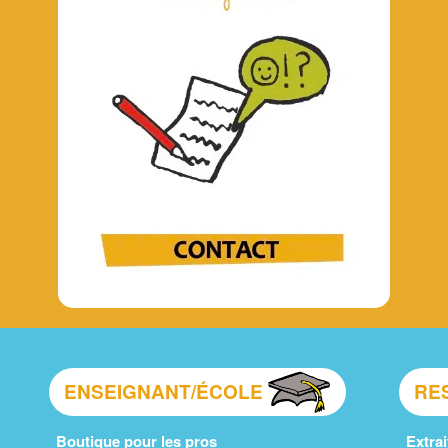
ENSEIGNANT/ÉCOLE
RE
Boutique pour les pros
Extrai