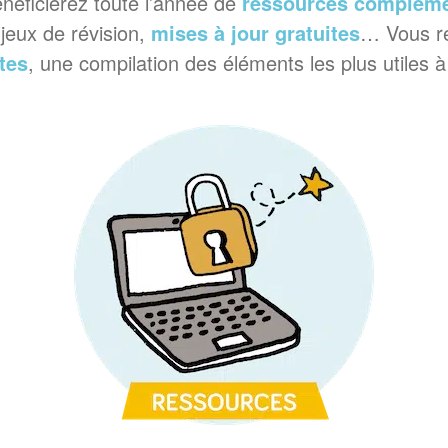
néficierez toute l’année de
ressources compléme
 jeux de révision,
mises à jour gratuites
… Vous re
tes
, une compilation des éléments les plus utiles 