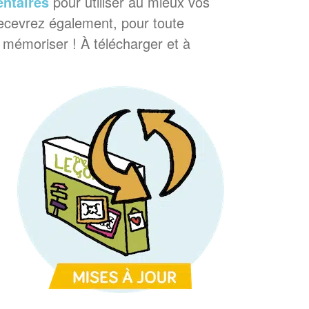
ntaires
pour utiliser au mieux vos
cevrez également, pour toute
à mémoriser ! À télécharger et à