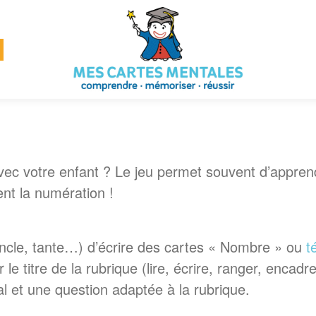
s avec votre enfant ? Le jeu permet souvent d’appren
ent la numération !
cle, tante…) d’écrire des cartes « Nombre » ou
t
e titre de la rubrique (lire, écrire, ranger, encadre
 et une question adaptée à la rubrique.