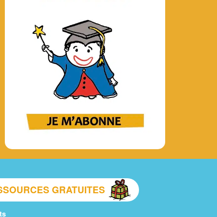
SSOURCES GRATUITES
ts