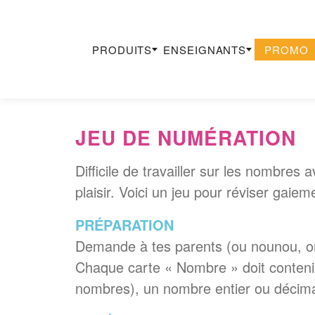
PRODUITS
ENSEIGNANTS
PROMO
Recherche
×
JEU DE
NUMÉRATION
Difficile de travailler sur les nombre
plaisir. Voici un jeu pour réviser gaiem
PRÉPARATION
Demande à tes parents (ou nounou, on
Chaque carte « Nombre » doit contenir l
nombres), un nombre entier ou décimal