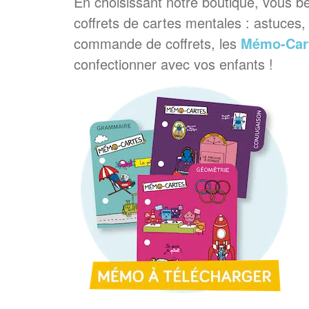
En choisissant notre boutique, vous bé
coffrets de cartes mentales : astuces,
commande de coffrets, les
Mémo-Car
confectionner avec vos enfants
.
!