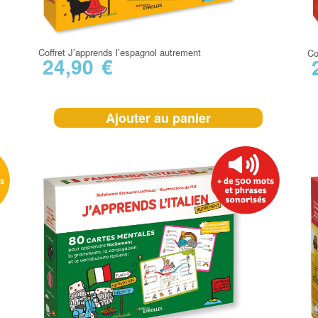
Coffret J’apprends l’espagnol autrement
Co
24,90
€
Ajouter au panier