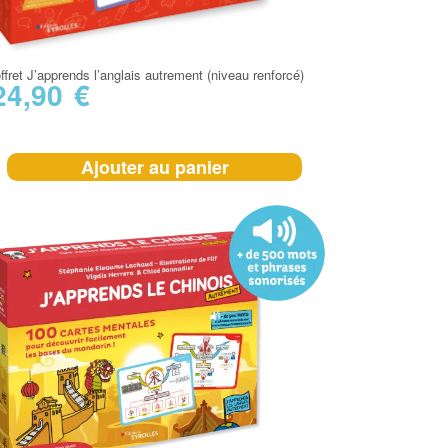
ffret J’apprends l’anglais autrement (niveau renforcé)
24,90
€
Ajouter au panier