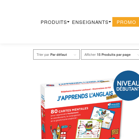
PRODUITS
ENSEIGNANTS
PROMO
Recherche
Trier par
Afficher
Par défaut
15 Produits par page
×