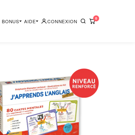
0
BONUS
AIDE
CONNEXION