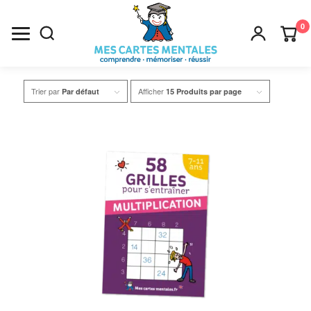
0
Recherche
Trier par
Afficher
Par défaut
15 Produits par page
×