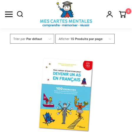
0
Recherche
Trier par
Afficher
Par défaut
15 Produits par page
×