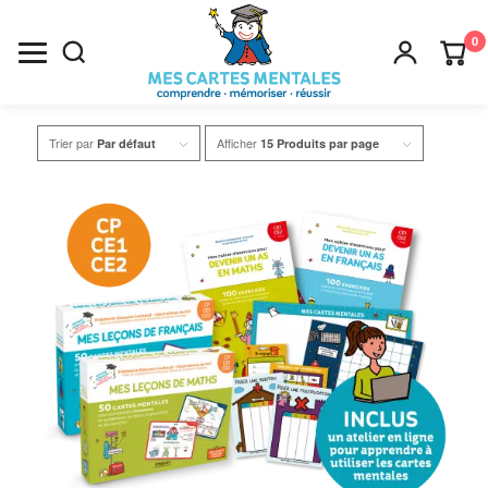
0
Recherche
Trier par
Afficher
Par défaut
15 Produits par page
×