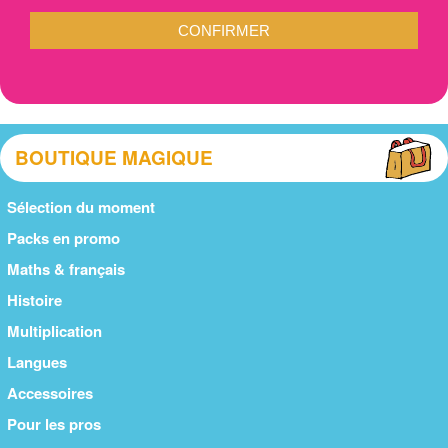
CONFIRMER
BOUTIQUE MAGIQUE
Sélection du moment
Packs en promo
Maths & français
Histoire
Multiplication
Langues
Accessoires
Pour les pros