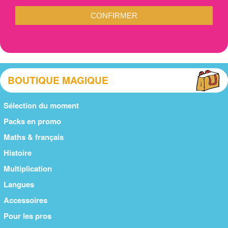
CONFIRMER
BOUTIQUE MAGIQUE
Sélection du moment
Packs en promo
Maths & français
Histoire
Multiplication
Langues
Accessoires
Pour les pros