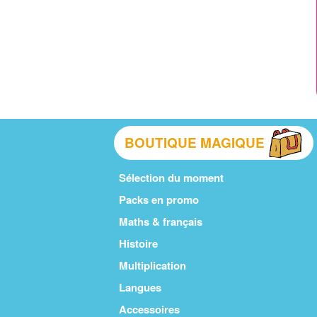
BOUTIQUE MAGIQUE
Sélection du moment
Packs en promo
Maths & français
Histoire
Multiplication
Langues
Accessoires