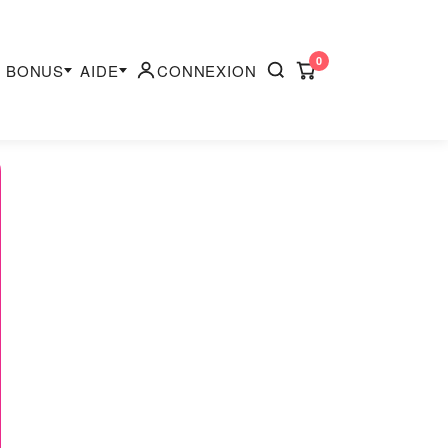
0
BONUS
AIDE
CONNEXION