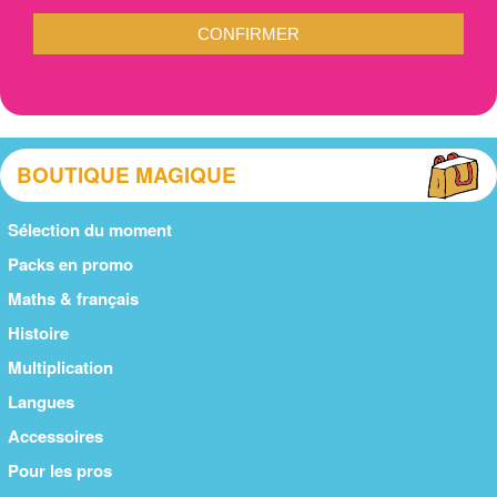
CONFIRMER
BOUTIQUE MAGIQUE
Sélection du moment
Packs en promo
Maths & français
Histoire
Multiplication
Langues
Accessoires
Pour les pros