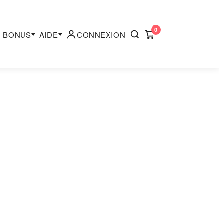
0
BONUS
AIDE
CONNEXION