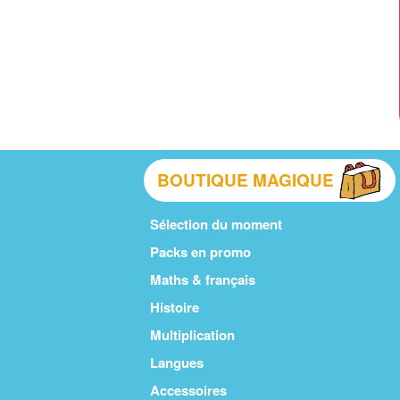
BOUTIQUE MAGIQUE
Sélection du moment
Packs en promo
Maths & français
Histoire
Multiplication
Langues
Accessoires