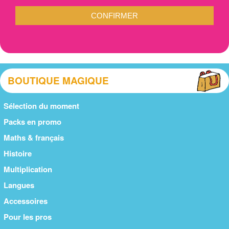
CONFIRMER
BOUTIQUE MAGIQUE
Sélection du moment
Packs en promo
Maths & français
Histoire
Multiplication
Langues
Accessoires
Pour les pros