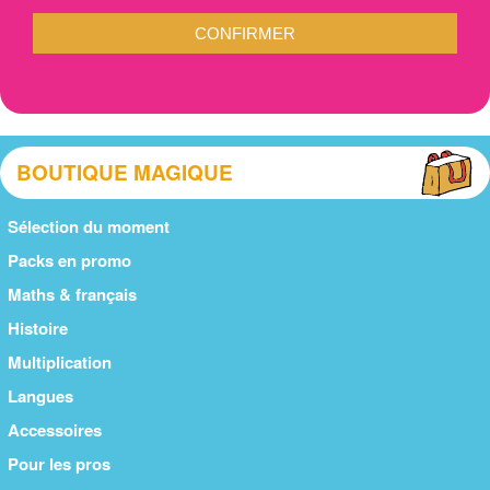
CONFIRMER
BOUTIQUE MAGIQUE
Sélection du moment
Packs en promo
Maths & français
Histoire
Multiplication
Langues
Accessoires
Pour les pros