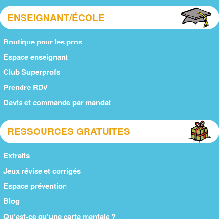
ENSEIGNANT/ÉCOLE
Boutique pour les pros
Espace enseignant
Club Superprofs
Prendre RDV
Devis et commande par mandat
RESSOURCES GRATUITES
Extraits
Jeux révise et corrigés
Espace prévention
Blog
Qu’est-ce qu’une carte mentale ?