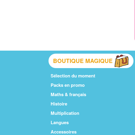
BOUTIQUE MAGIQUE
Sélection du moment
Packs en promo
Maths & français
Histoire
Multiplication
Langues
Accessoires