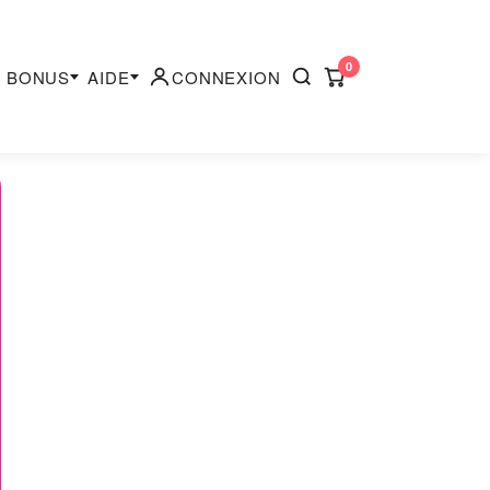
0
BONUS
AIDE
CONNEXION