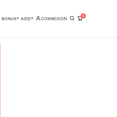
0
BONUS
AIDE
CONNEXION