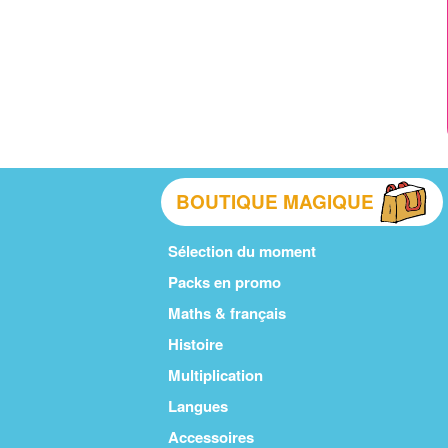
BOUTIQUE MAGIQUE
Sélection du moment
Packs en promo
Maths & français
Histoire
Multiplication
Langues
Accessoires