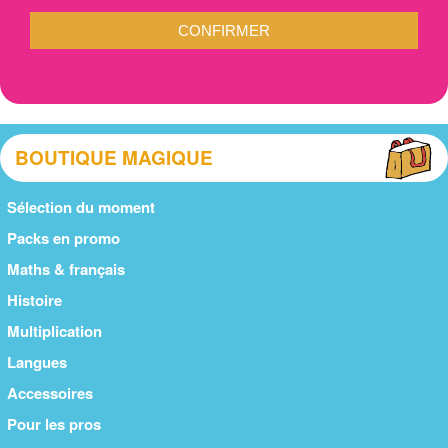
CONFIRMER
BOUTIQUE MAGIQUE
Sélection du moment
Packs en promo
Maths & français
Histoire
Multiplication
Langues
Accessoires
Pour les pros