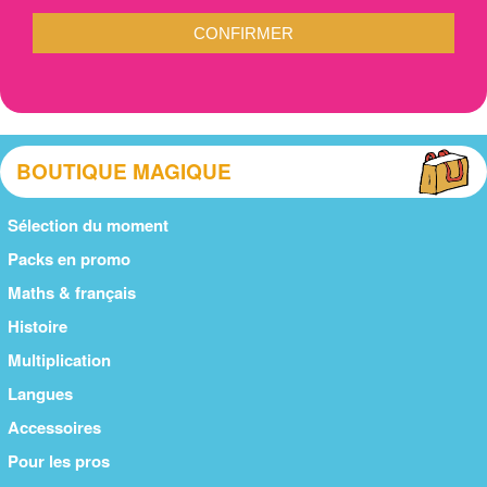
CONFIRMER
BOUTIQUE MAGIQUE
Sélection du moment
Packs en promo
Maths & français
Histoire
Multiplication
Langues
Accessoires
Pour les pros