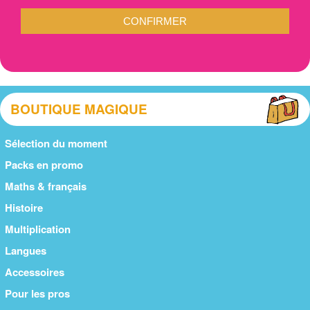
CONFIRMER
BOUTIQUE MAGIQUE
Sélection du moment
Packs en promo
Maths & français
Histoire
Multiplication
Langues
Accessoires
Pour les pros