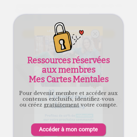
CAHIER D’EXERCICES POUR DEVENIR UN AS EN
ALLEMAND
7,50
€
Ajouter au panier
Ressources réservées
aux membres
Mes Cartes Mentales
Pour devenir membre et accéder aux
contenus exclusifs, identifiez-vous
ou créez
gratuitement
votre compte.
Accéder à mon compte