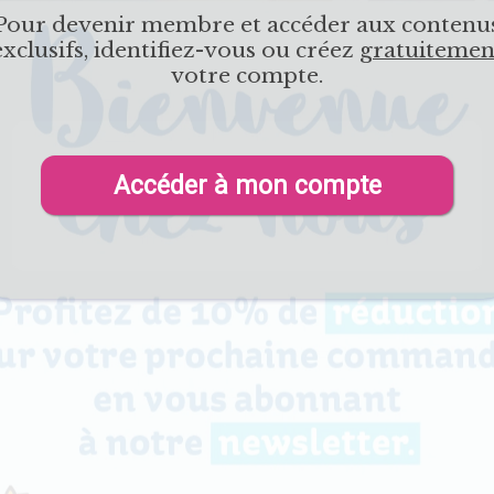
Pour devenir membre et accéder aux contenu
exclusifs, identifiez-vous ou créez
gratuitemen
votre compte.
Accéder à mon compte
PRENDRE LE FRANÇAIS (FLE