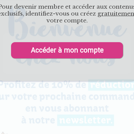
Pour devenir membre et accéder aux contenu
exclusifs, identifiez-vous ou créez
gratuitemen
votre compte.
Accéder à mon compte
UR S’ENTRAÎNER JOYEUSEM