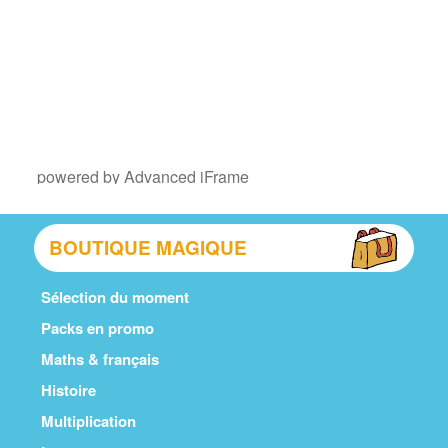
powered by Advanced iFrame
BOUTIQUE MAGIQUE
Sélection du moment
Packs en promo
Maths & français
Histoire
Multiplication