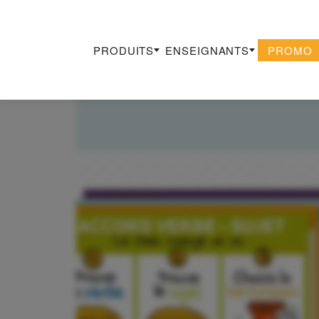
PRODUITS
ENSEIGNANTS
PROMO
Recherche
×