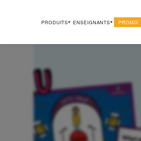
PRODUITS
ENSEIGNANTS
PROMO
Recherche
×