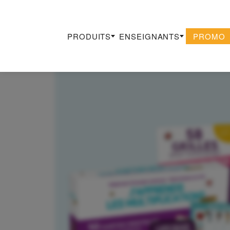
PRODUITS
ENSEIGNANTS
PROMO
Recherche
×