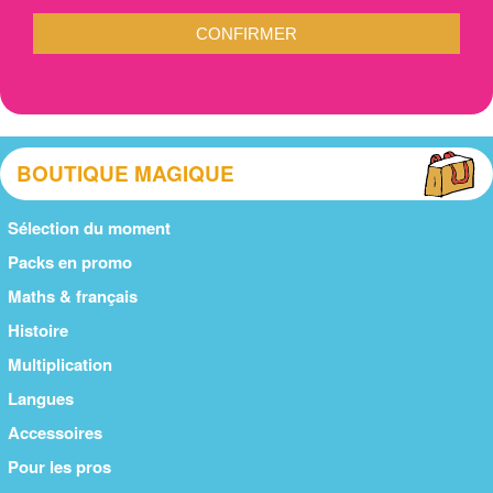
CONFIRMER
BOUTIQUE MAGIQUE
Sélection du moment
Packs en promo
Maths & français
Histoire
Multiplication
Langues
Accessoires
Pour les pros