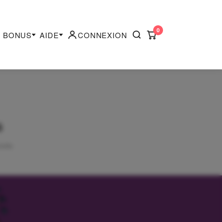
0
BONUS
AIDE
CONNEXION
s
liette