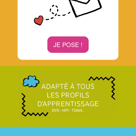
JE POSE !