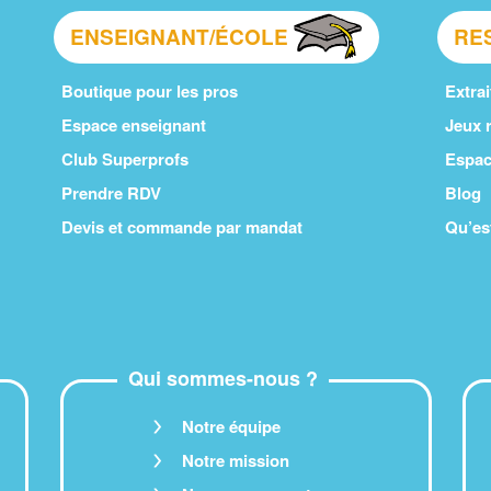
ENSEIGNANT/ÉCOLE
RE
Boutique pour les pros
Extrai
Espace enseignant
Jeux r
Club Superprofs
Espac
Prendre RDV
Blog
Devis et commande par mandat
Qu’es
Qui sommes-nous ?
Notre équipe
Notre mission