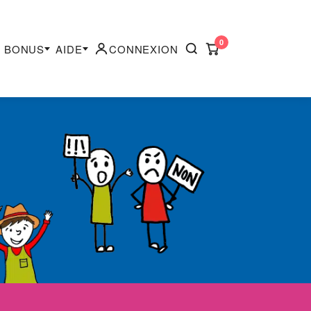
0
BONUS
AIDE
CONNEXION