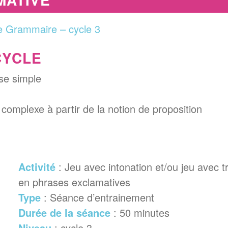
 Grammaire – cycle 3
CYCLE
ase simple
 complexe à partir de la notion de proposition
Activité
: Jeu avec intonation et/ou jeu avec t
en phrases exclamatives
Type
: Séance d’entrainement
Durée de la séance
: 50 minutes
Niveau
: cycle 3