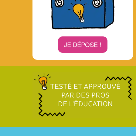
JE DÉPOSE !