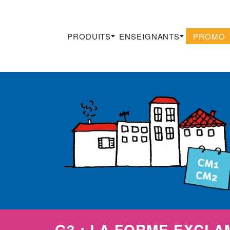
PRODUITS
ENSEIGNANTS
PROMO
Recherche
×
G3 : LA FORME EXCLA