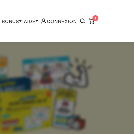
1
BONUS
AIDE
CONNEXION