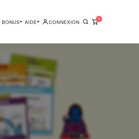
1
BONUS
AIDE
CONNEXION